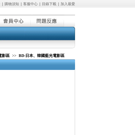
冊
|
購物須知
|
客服中心
|
目錄下載
|
加入最愛
電影區
>>
BD-日本、韓國藍光電影區