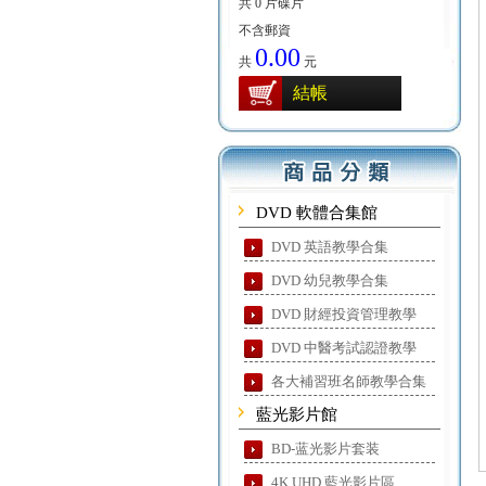
共 0 片碟片
不含郵資
0.00
共
元
結帳
DVD 軟體合集館
DVD 英語教學合集
DVD 幼兒教學合集
DVD 財經投資管理教學
DVD 中醫考試認證教學
各大補習班名師教學合集
藍光影片館
BD-蓝光影片套装
4K UHD 藍光影片區