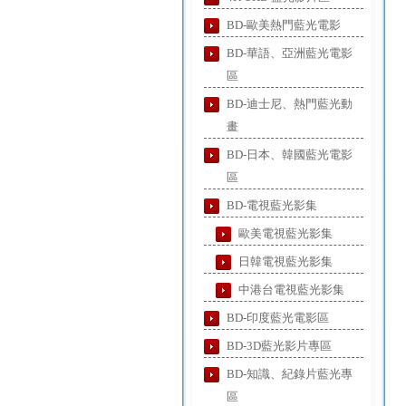
BD-歐美熱門藍光電影
BD-華語、亞洲藍光電影
區
BD-迪士尼、熱門藍光動
畫
BD-日本、韓國藍光電影
區
BD-電視藍光影集
歐美電視藍光影集
日韓電視藍光影集
中港台電視藍光影集
BD-印度藍光電影區
BD-3D藍光影片專區
BD-知識、紀錄片藍光專
區