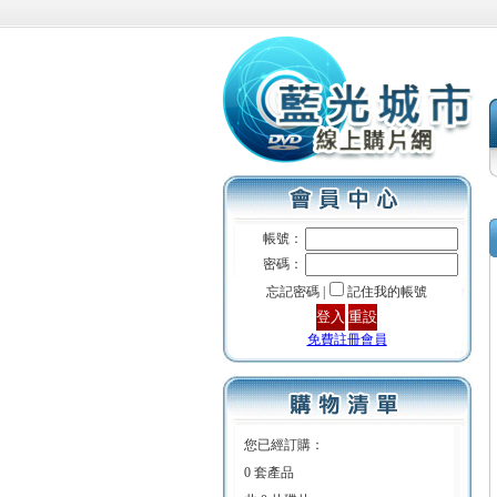
帳號：
密碼：
忘記密碼 |
記住我的帳號
免費註冊會員
您已經訂購：
0 套產品