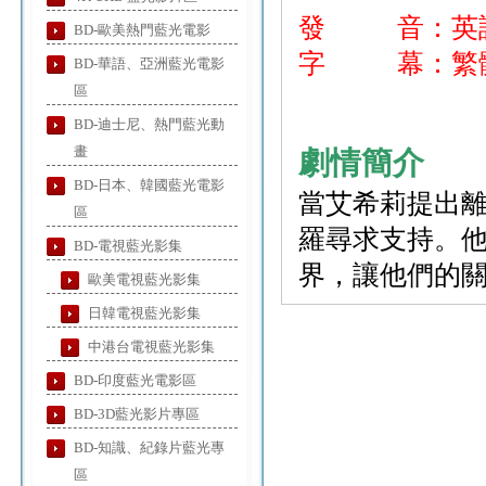
發 音：英
BD-歐美熱門藍光電影
字 幕：繁體
BD-華語、亞洲藍光電影
區
BD-迪士尼、熱門藍光動
畫
劇情簡介
BD-日本、韓國藍光電影
當艾希莉提出
區
羅尋求支持。
BD-電視藍光影集
界，讓他們的
歐美電視藍光影集
日韓電視藍光影集
中港台電視藍光影集
BD-印度藍光電影區
BD-3D藍光影片專區
BD-知識、紀錄片藍光專
區